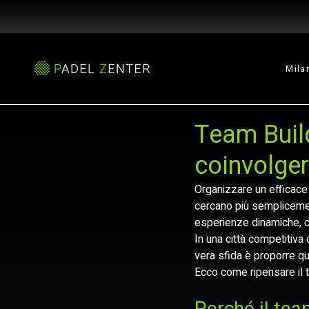
Mila
Team Build
coinvolger
Organizzare un efficace
cercano più semplicemen
esperienze dinamiche, c
In una città competitiva
vera sfida è proporre q
Ecco come ripensare il 