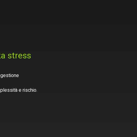
a stress 
 gestione 
lessità e rischio.