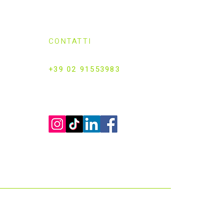
CONTATTI
Info@padelzenter.com
+39 02 91553983