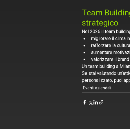
Team Building
strategico
Nel 2026 il team buildi
migliorare il clima i
rafforzare la cultur
aumentare motivaz
valorizzare il bran
Un team building a Mila
Se stai valutando un’att
personalizzato, puoi app
Eventi aziendali