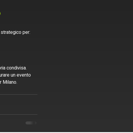
 
strategico per:
ia condivisa.
turare un evento 
r Milano.