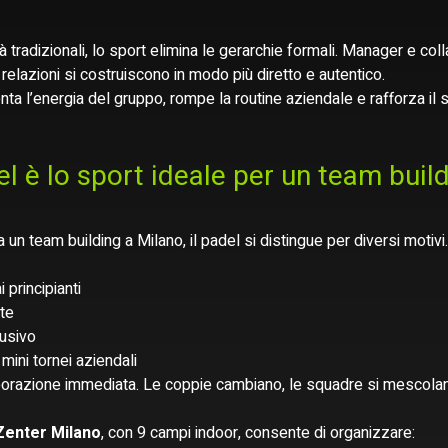
tà tradizionali, lo sport elimina le gerarchie formali. Manager e col
elazioni si costruiscono in modo più diretto e autentico.
nta l’energia del gruppo, rompe la routine aziendale e rafforza il 
el è lo sport ideale per un team build
 a un team building a Milano, il padel si distingue per diversi motivi.
 principianti
te
lusivo
mini tornei aziendali
aborazione immediata. Le coppie cambiano, le squadre si mescolano
Zenter Milano
, con 9 campi indoor, consente di organizzare: