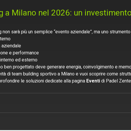
 a Milano nel 2026: un investimento
ng non sarà più un semplice “evento aziendale”, ma uno strumento 
nterno
a aziendale
ione e performance
d interno ed esterno
no ben progettato deve generare energia, coinvolgimento e memor
ività di team building sportivo a Milano e vuoi scoprire come strut
rofondire le soluzioni dedicate alla pagina 
Eventi
 di Padel Zente