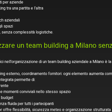
ti per aziende
g tra una partita e l’altra
ch aziendali
li spazi
on, senza complessità logistiche.
zare un team building a Milano senz
tici nell’organizzazione di un team building aziendale a Milano è la
ring esterno, coordinamento fornitori: ogni elemento aumenta comp
integrata permette di:
rente
à e momenti conviviali nello stesso spazio
e budget
za fluida per tutti i partecipanti
r offre flessibilità, sicurezza meteo e organizzazione strutturata.