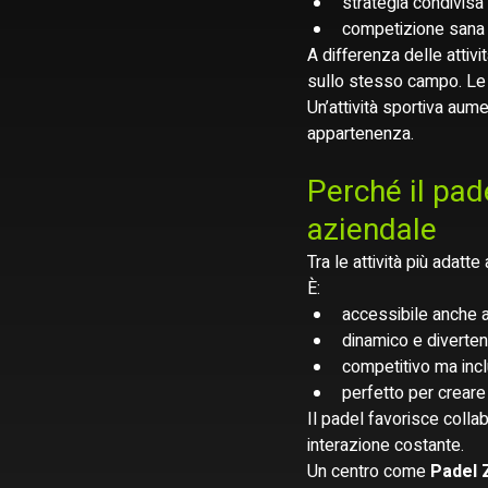
strategia condivisa
competizione sana
A differenza delle attivi
sullo stesso campo. Le r
Un’attività sportiva aume
appartenenza.
Perché il pad
aziendale
Tra le attività più adatte
È:
accessibile anche ai
dinamico e diverten
competitivo ma inc
perfetto per creare 
Il padel favorisce coll
interazione costante.
Un centro come 
Padel 