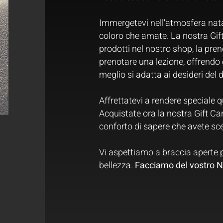
Immergetevi nell'atmosfera natal
coloro che amate. La nostra Gift
prodotti nel nostro shop, la pre
prenotare una lezione, offrendo c
meglio si adatta ai desideri del 
Affrettatevi a rendere speciale q
Acquistate ora la nostra Gift Car
conforto di sapere che avete scel
Vi aspettiamo a braccia aperte 
bellezza.
Facciamo del vostro N