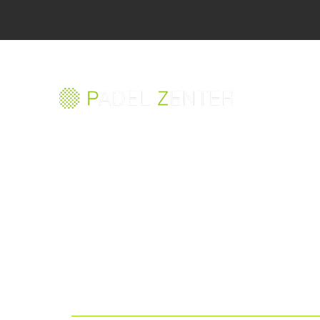
Il miglior campo di
padel al mondo