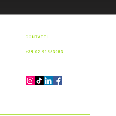
CONTATTI
Info@padelzenter.com
+39 02 91553983