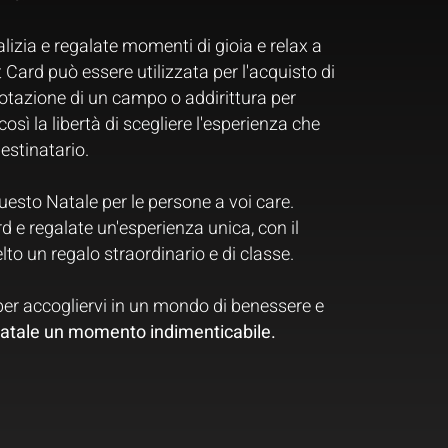
izia e regalate momenti di gioia e relax a
 Card può essere utilizzata per l'acquisto di
notazione di un campo o addirittura per
osì la libertà di scegliere l'esperienza che
destinatario.
uesto Natale per le persone a voi care.
d e regalate un'esperienza unica, con il
to un regalo straordinario e di classe.
per accogliervi in un mondo di benessere e
atale un momento indimenticabile.