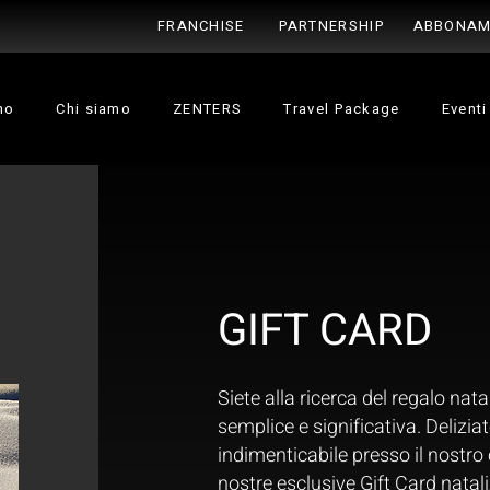
FRANCHISE
PARTNERSHIP
ABBONAM
no
Chi siamo
ZENTERS
Travel Package
Eventi
GIFT CARD
Siete alla ricerca del regalo nat
semplice e significativa. Deliziat
indimenticabile presso il nostro 
nostre esclusive Gift Card natali