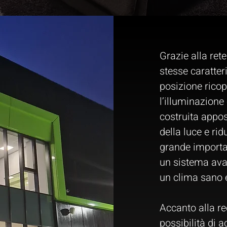
Grazie alla rete
stesse caratter
posizione rico
l’illuminazione 
costruita appos
della luce e ri
grande importa
un sistema avan
un clima sano 
Accanto alla re
possibilità di a