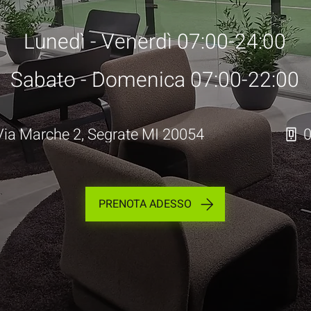
Lunedì - Venerdì 07:00-24:00
Sabato - Domenica 07:00-22:00
Via Marche 2, Segrate MI 20054
PRENOTA ADESSO