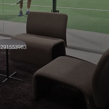
0291553983