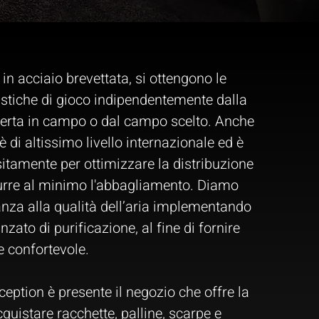
 in acciaio brevettata, si ottengono le
istiche di gioco indipendentemente dalla
perta in campo o dal campo scelto. Anche
è di altissimo livello internazionale ed è
itamente per ottimizzare la distribuzione
durre al minimo l'abbagliamento. Diamo
nza alla qualità dell’aria implementando
zato di purificazione, al fine di fornire
e confortevole.
ception è presente il negozio che offre la
cquistare racchette, palline, scarpe e