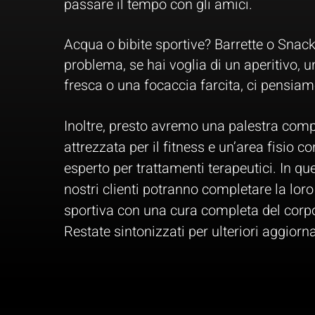
passare il tempo con gli amici.
Acqua o bibite sportive? Barrette o Sna
problema, se hai voglia di un aperitivo,
fresca o una focaccia farcita, ci pensiamo
Inoltre, presto avremo una palestra com
attrezzata per il fitness e un’area fisio c
esperto per trattamenti terapeutici. In qu
nostri clienti potranno completare la lor
sportiva con una cura completa del corpo
Restate sintonizzati per ulteriori aggiorn