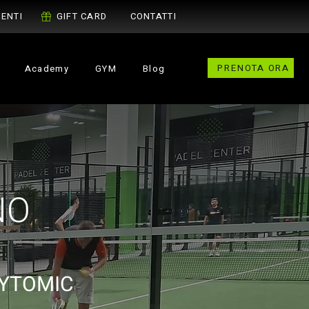
ENTI
GIFT CARD
CONTATTI
PRENOTA ORA
Academy
GYM
Blog
NO
YTOMIC