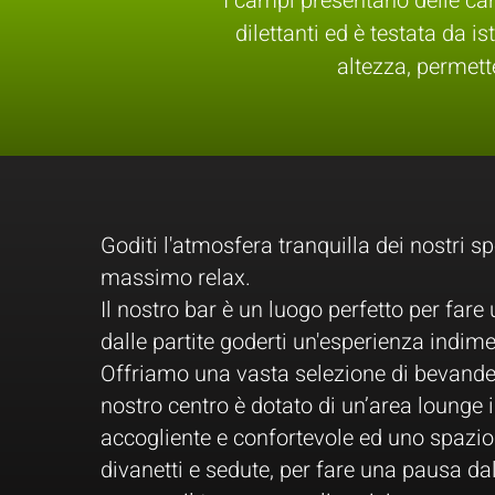
I campi presentano delle car
dilettanti ed è testata da is
altezza, permet
Goditi l'atmosfera tranquilla dei nostri sp
massimo relax.
Il nostro bar è un luogo perfetto per far
dalle partite goderti un'esperienza indime
Offriamo una vasta selezione di bevande 
nostro centro è dotato di un’area lounge 
accogliente e confortevole ed uno spazio
divanetti e sedute, per fare una pausa dal