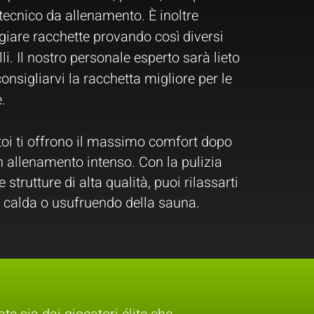
ecnico da allenamento. È inoltre
giare racchette provando così diversi
i. Il nostro personale esperto sarà lieto
consigliarvi la racchetta migliore per le
.
atoi ti offrono il massimo comfort dopo
n allenamento intenso. Con la pulizia
 strutture di alta qualità, puoi rilassarti
 calda o usufruendo della sauna.