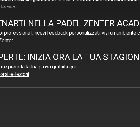
 tecnico.
ENARTI NELLA PADEL ZENTER ACA
i professionali, ricevi feedback personalizzati, vivi un ambiente c
Zenter.
APERTE: INIZIA ORA LA TUA STAGION
i e prenota la tua prova gratuita qui:
orsi-e-lezioni