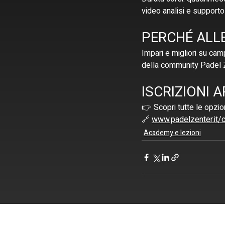
video analisi e supporto
PERCHÉ ALL
Impari e migliori su camp
della community Padel 
ISCRIZIONI 
👉 Scopri tutte le opzion
🔗 
www.padelzenter.it/c
Academy e lezioni