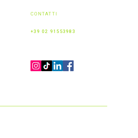
CONTATTI
Info@padelzenter.com
+39 02 91553983