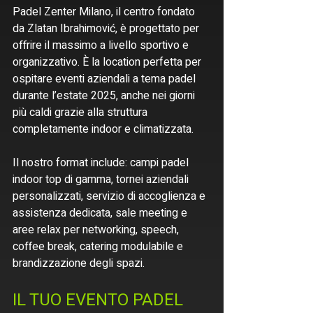
Padel Zenter Milano, il centro fondato 
da Zlatan Ibrahimović, è progettato per 
offrire il massimo a livello sportivo e 
organizzativo. È la location perfetta per 
ospitare eventi aziendali a tema padel 
durante l’estate 2025, anche nei giorni 
più caldi grazie alla struttura 
completamente indoor e climatizzata.
Il nostro format include: campi padel 
indoor top di gamma, tornei aziendali 
personalizzati, servizio di accoglienza e 
assistenza dedicata, sale meeting e 
aree relax per networking, speech, 
coffee break, catering modulabile e 
brandizzazione degli spazi.
IL TUO EVENTO PADEL 