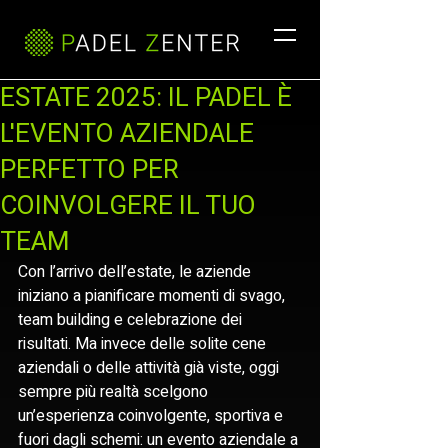
ESTATE 2025: IL PADEL È
L'EVENTO AZIENDALE
PERFETTO PER
COINVOLGERE IL TUO
TEAM
Con l’arrivo dell’estate, le aziende 
iniziano a pianificare momenti di svago, 
team building e celebrazione dei 
risultati. Ma invece delle solite cene 
aziendali o delle attività già viste, oggi 
sempre più realtà scelgono 
un’esperienza coinvolgente, sportiva e 
fuori dagli schemi: un evento aziendale a 