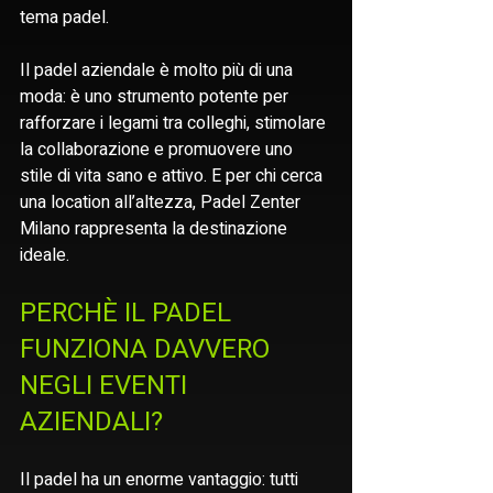
tema padel.
Il padel aziendale è molto più di una 
moda: è uno strumento potente per 
rafforzare i legami tra colleghi, stimolare 
la collaborazione e promuovere uno 
stile di vita sano e attivo. E per chi cerca 
una location all’altezza, Padel Zenter 
Milano rappresenta la destinazione 
ideale.
PERCHÈ IL PADEL 
FUNZIONA DAVVERO 
NEGLI EVENTI 
AZIENDALI?
Il padel ha un enorme vantaggio: tutti 