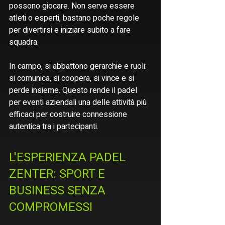
possono giocare. Non serve essere 
atleti o esperti, bastano poche regole 
per divertirsi e iniziare subito a fare 
squadra.
In campo, si abbattono gerarchie e ruoli: 
si comunica, si coopera, si vince e si 
perde insieme. Questo rende il padel 
per eventi aziendali una delle attività più 
efficaci per costruire connessione 
autentica tra i partecipanti.
L'ESPERIENZA PADEL 
ZENTER: SPORT E 
BUSINESS SENZA 
COMPROMESSI